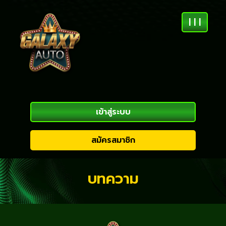
| | |
เข้าสู่ระบบ
สมัครสมาชิก
บทความ