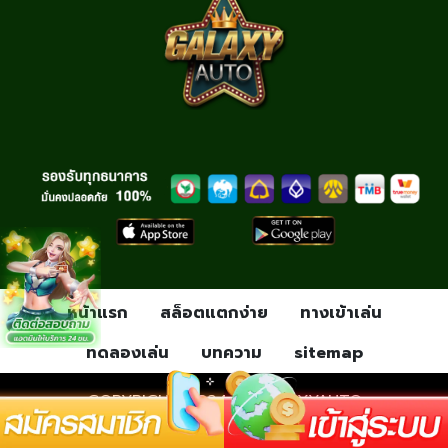
หน้าแรก
สล็อตแตกง่าย
ทางเข้าเล่น
ทดลองเล่น
บทความ
sitemap
COPYRIGHT 2024 ©
GALAXYAUTO