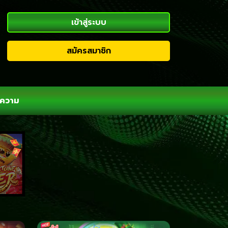
เข้าสู่ระบบ
สมัครสมาชิก
ความ